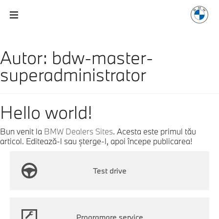
Autor:
bdw-master-
superadministrator
Hello world!
Bun venit la
BMW Dealers Sites
. Acesta este primul tău
articol. Editează-l sau șterge-l, apoi începe publicarea!
Test drive
Programare service