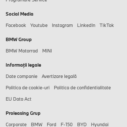
Social Media
Facebook
Youtube
Instagram
LinkedIn
TikTok
BMW Group
BMW Motorrad
MINI
Informaţii legale
Date companie
Avertizare legală
Politica de cookie-uri
Politica de confidentialitate
EU Data Act
Proleasing Grup
Corporate
BMW
Ford
F-150
BYD
Hyundai