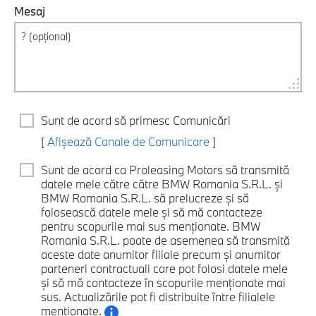
Mesaj
Sunt de acord să primesc Comunicări
[
Afișează Canale de Comunicare
]
Sunt de acord ca Proleasing Motors să transmită
datele mele către către BMW Romania S.R.L. și
BMW Romania S.R.L. să prelucreze și să
folosească datele mele și să mă contacteze
pentru scopurile mai sus menționate. BMW
Romania S.R.L. poate de asemenea să transmită
aceste date anumitor filiale precum și anumitor
parteneri contractuali care pot folosi datele mele
și să mă contacteze în scopurile menționate mai
sus. Actualizările pot fi distribuite între filialele
menționate.