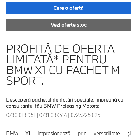
Cere o ofertă
Vezi oferte stoc
PROFITĂ DE OFERTA
LIMITATĂ* PENTRU
BMW X1 CU PACHET M
SPORT.
Descoperă pachetul de dotări speciale, împreună cu
consultantul tău BMW Proleasing Motors:
0730.013.961
|
0731.037.514
|
0727.225.025
BMW X1 impresionează prin versatilitate şi