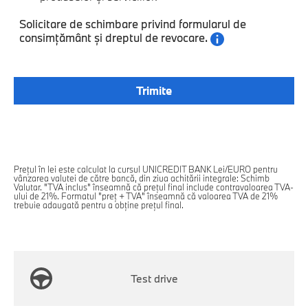
Solicitare de schimbare privind formularul de
consimțământ și dreptul de revocare.
Prețul în lei este calculat la cursul UNICREDIT BANK Lei/EURO pentru
vânzarea valutei de către bancă, din ziua achitării integrale: Schimb
Valutar. "TVA inclus" înseamnă că prețul final include contravaloarea TVA-
ului de 21%. Formatul "preț + TVA" înseamnă că valoarea TVA de 21%
trebuie adaugată pentru a obține prețul final.
Test drive