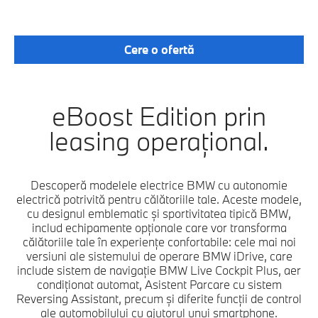
*
Valabilitate:
30.09.2026
Cere o ofertă
eBoost Edition prin
leasing operaţional.
Descoperă modelele electrice BMW cu autonomie
electrică potrivită pentru călătoriile tale. Aceste modele,
cu designul emblematic și sportivitatea tipică BMW,
includ echipamente opţionale care vor transforma
călătoriile tale în experienţe confortabile: cele mai noi
versiuni ale sistemului de operare BMW iDrive, care
include sistem de navigaţie BMW Live Cockpit Plus, aer
condiţionat automat, Asistent Parcare cu sistem
Reversing Assistant, precum și diferite funcții de control
ale automobilului cu ajutorul unui smartphone.