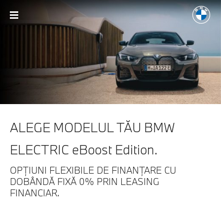
ALEGE MODELUL TĂU BMW
ELECTRIC
eBoost Edition.
OPȚIUNI FLEXIBILE DE FINANȚARE
CU
DOBÂNDĂ FIXĂ 0% PRIN LEASING
FINANCIAR.
* Imagini cu titlu de prezentare.