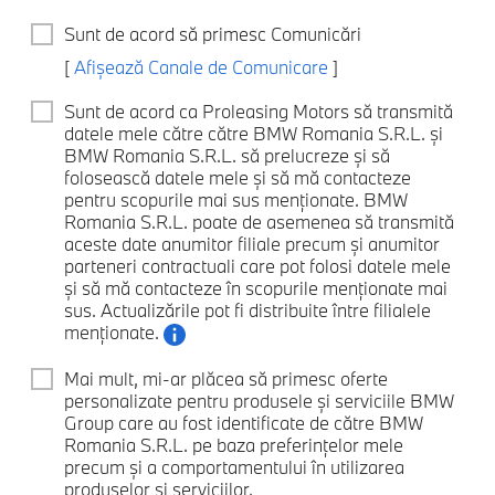
Sunt de acord să primesc Comunicări
[
Afișează Canale de Comunicare
]
Sunt de acord ca Proleasing Motors să transmită
datele mele către către BMW Romania S.R.L. și
BMW Romania S.R.L. să prelucreze și să
folosească datele mele și să mă contacteze
pentru scopurile mai sus menționate. BMW
Romania S.R.L. poate de asemenea să transmită
aceste date anumitor filiale precum și anumitor
parteneri contractuali care pot folosi datele mele
și să mă contacteze în scopurile menționate mai
sus. Actualizările pot fi distribuite între filialele
menționate.
Mai mult, mi-ar plăcea să primesc oferte
personalizate pentru produsele și serviciile BMW
Group care au fost identificate de către BMW
Romania S.R.L. pe baza preferințelor mele
precum și a comportamentului în utilizarea
produselor și serviciilor.