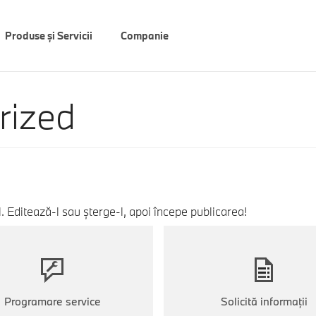
Produse și Servicii
Companie
rized
l. Editează-l sau șterge-l, apoi începe publicarea!
Programare service
Solicită informaţii