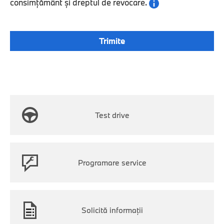
consimțământ și dreptul de revocare.
Test drive
Programare service
Solicită informaţii