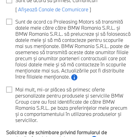
Sunt de acord să primesc Comunicări
[
Afișează Canale de Comunicare
]
Sunt de acord ca Proleasing Motors să transmită
datele mele către către BMW Romania S.R.L. și
BMW Romania S.R.L. să prelucreze și să folosească
datele mele și să mă contacteze pentru scopurile
mai sus menționate. BMW Romania S.R.L. poate de
asemenea să transmită aceste date anumitor filiale
precum și anumitor parteneri contractuali care pot
folosi datele mele și să mă contacteze în scopurile
menționate mai sus. Actualizările pot fi distribuite
între filialele menționate.
Mai mult, mi-ar plăcea să primesc oferte
personalizate pentru produsele și serviciile BMW
Group care au fost identificate de către BMW
Romania S.R.L. pe baza preferințelor mele precum
și a comportamentului în utilizarea produselor și
serviciilor.
Solicitare de schimbare privind formularul de