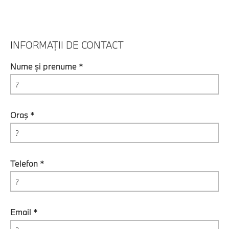
INFORMAȚII DE CONTACT
Nume și prenume *
Oraş *
Telefon *
Email *