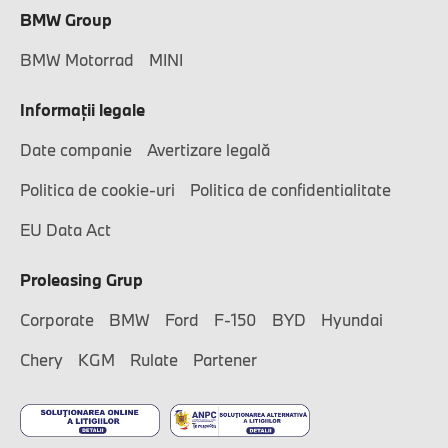
BMW Group
BMW Motorrad
MINI
Informaţii legale
Date companie
Avertizare legală
Politica de cookie-uri
Politica de confidentialitate
EU Data Act
Proleasing Grup
Corporate
BMW
Ford
F-150
BYD
Hyundai
Chery
KGM
Rulate
Partener