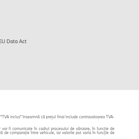
EU Data Act
. "TVA inclus" înseamnă că prețul final include contravaloarea TVA-
or vor fi comunicate în cadrul procesului de vânzare, în funcție de
de comparație între vehicule, iar valorile pot varia în funcție de