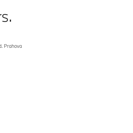
s.
ud. Prahova