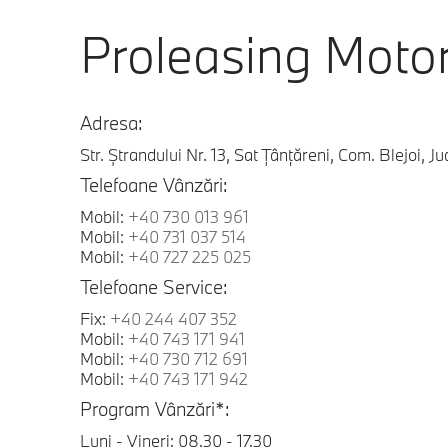
Proleasing Motor
Adresa:
Str. Ștrandului Nr. 13, Sat Țânțăreni, Com. Blejoi, J
Telefoane Vânzări:
Mobil:
+40 730 013 961
Mobil:
+40 731 037 514
Mobil:
+40 727 225 025
Telefoane Service:
Fix:
+40 244 407 352
Mobil:
+40 743 171 941
Mobil:
+40 730 712 691
Mobil:
+40 743 171 942
Program Vânzări*:
Luni - Vineri: 08.30 - 17.30