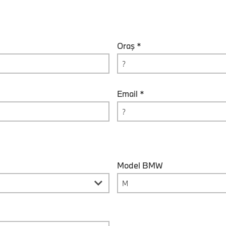
Oraş *
Email *
Model BMW
M