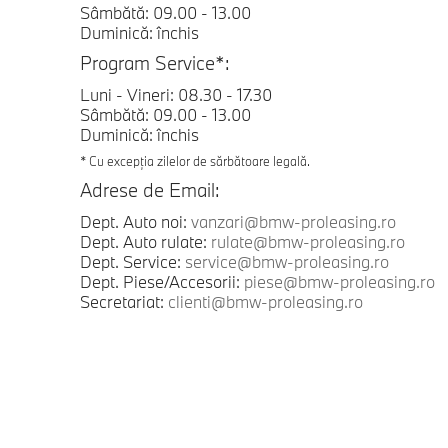
Sâmbătă: 09.00 - 13.00
Duminică: închis
Program Service*:
Luni - Vineri: 08.30 - 17.30
Sâmbătă: 09.00 - 13.00
Duminică: închis
* Cu excepția zilelor de sărbătoare legală.
Adrese de Email:
Dept. Auto noi:
vanzari@bmw-proleasing.ro
Dept. Auto rulate:
rulate@bmw-proleasing.ro
Dept. Service:
service@bmw-proleasing.ro
Dept. Piese/Accesorii:
piese@bmw-proleasing.ro
Secretariat:
clienti@bmw-proleasing.ro