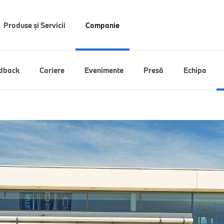
Produse și Servicii
Companie
dback
Cariere
Evenimente
Presă
Echipa