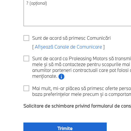
Sunt de acord să primesc Comunicări
[
Afișează Canale de Comunicare
]
Sunt de acord ca Proleasing Motors să transm
mele și să mă contacteze pentru scopurile ma
anumitor parteneri contractuali care pot folosi d
menționate.
Mai mult, mi-ar plăcea să primesc oferte perso
baza preferințelor mele precum și a comportamen
Solicitare de schimbare privind formularul de con