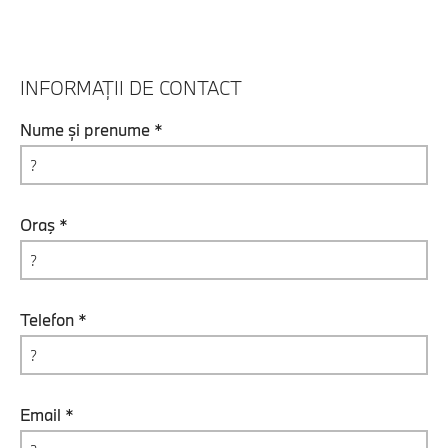
INFORMAȚII DE CONTACT
Nume și prenume *
Oraş *
Telefon *
Email *