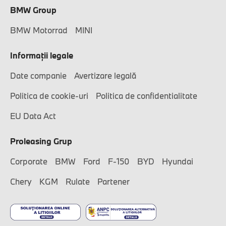
BMW Group
BMW Motorrad
MINI
Informaţii legale
Date companie
Avertizare legală
Politica de cookie-uri
Politica de confidentialitate
EU Data Act
Proleasing Grup
Corporate
BMW
Ford
F-150
BYD
Hyundai
Chery
KGM
Rulate
Partener