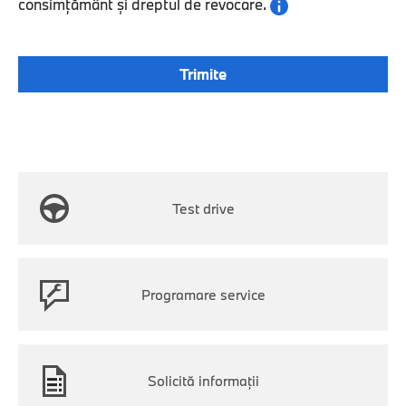
consimțământ și dreptul de revocare.
Test drive
Programare service
Solicită informaţii