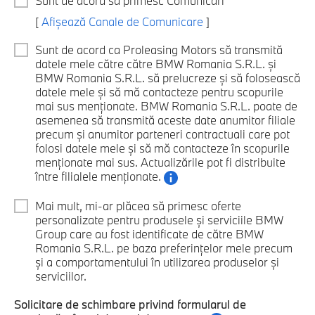
Sunt de acord să primesc Comunicări
[
Afișează Canale de Comunicare
]
Sunt de acord ca Proleasing Motors să transmită
datele mele către către BMW Romania S.R.L. și
BMW Romania S.R.L. să prelucreze și să folosească
datele mele și să mă contacteze pentru scopurile
mai sus menționate. BMW Romania S.R.L. poate de
asemenea să transmită aceste date anumitor filiale
precum și anumitor parteneri contractuali care pot
folosi datele mele și să mă contacteze în scopurile
menționate mai sus. Actualizările pot fi distribuite
între filialele menționate.
Mai mult, mi-ar plăcea să primesc oferte
personalizate pentru produsele și serviciile BMW
Group care au fost identificate de către BMW
Romania S.R.L. pe baza preferințelor mele precum
și a comportamentului în utilizarea produselor și
serviciilor.
Solicitare de schimbare privind formularul de