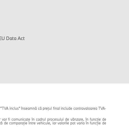
EU Data Act
. "TVA inclus" înseamnă că prețul final include contravaloarea TVA-
or vor fi comunicate în cadrul procesului de vânzare, în funcție de
de comparație între vehicule, iar valorile pot varia în funcție de