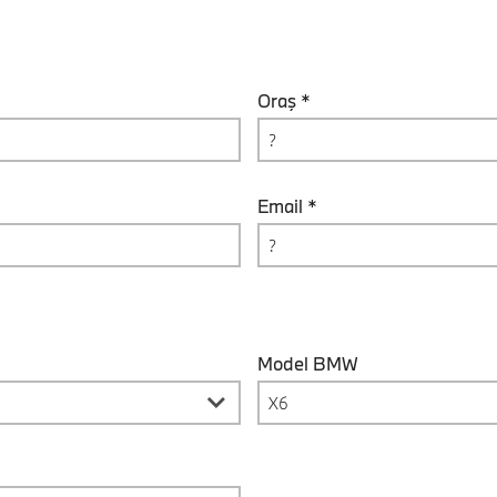
Oraş *
Email *
Model BMW
X6