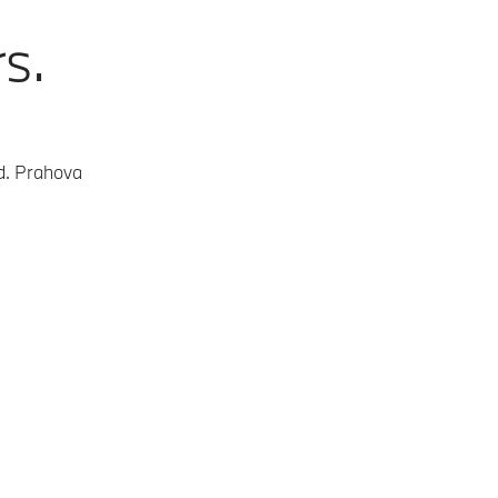
s.
ud. Prahova