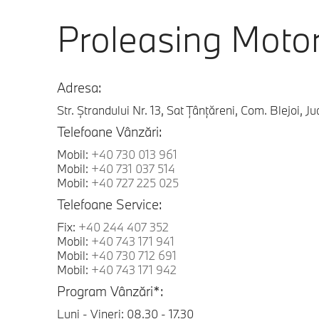
Proleasing Motor
Adresa:
Str. Ștrandului Nr. 13, Sat Țânțăreni, Com. Blejoi, J
Telefoane Vânzări:
Mobil:
+40 730 013 961
Mobil:
+40 731 037 514
Mobil:
+40 727 225 025
Telefoane Service:
Fix:
+40 244 407 352
Mobil:
+40 743 171 941
Mobil:
+40 730 712 691
Mobil:
+40 743 171 942
Program Vânzări*:
Luni - Vineri: 08.30 - 17.30