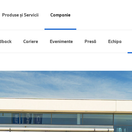
Produse și Servicii
Companie
dback
Cariere
Evenimente
Presă
Echipa