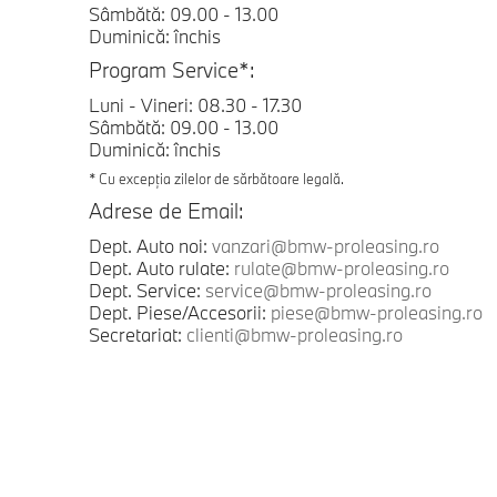
Sâmbătă: 09.00 - 13.00
Duminică: închis
Program Service*:
Luni - Vineri: 08.30 - 17.30
Sâmbătă: 09.00 - 13.00
Duminică: închis
* Cu excepția zilelor de sărbătoare legală.
Adrese de Email:
Dept. Auto noi:
vanzari@bmw-proleasing.ro
Dept. Auto rulate:
rulate@bmw-proleasing.ro
Dept. Service:
service@bmw-proleasing.ro
Dept. Piese/Accesorii:
piese@bmw-proleasing.ro
Secretariat:
clienti@bmw-proleasing.ro