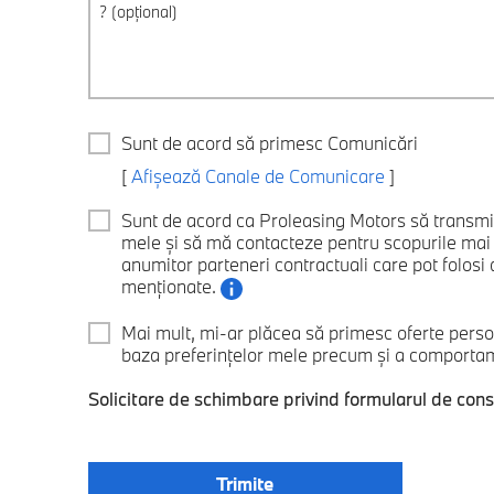
Sunt de acord să primesc Comunicări
[
Afișează Canale de Comunicare
]
Sunt de acord ca Proleasing Motors să transm
mele și să mă contacteze pentru scopurile ma
anumitor parteneri contractuali care pot folosi d
menționate.
Mai mult, mi-ar plăcea să primesc oferte perso
baza preferințelor mele precum și a comportamen
Solicitare de schimbare privind formularul de con