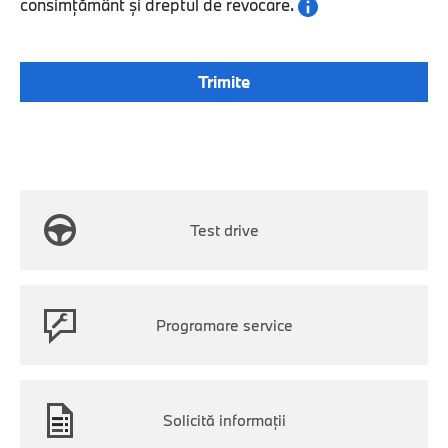
consimțământ și dreptul de revocare.
Test drive
Programare service
Solicită informaţii