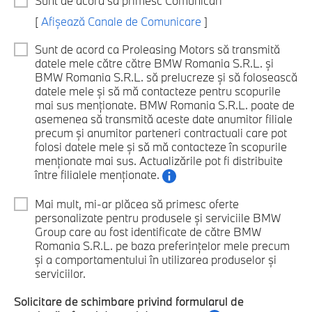
Sunt de acord să primesc Comunicări
[
Afișează Canale de Comunicare
]
Sunt de acord ca Proleasing Motors să transmită
datele mele către către BMW Romania S.R.L. și
BMW Romania S.R.L. să prelucreze și să folosească
datele mele și să mă contacteze pentru scopurile
mai sus menționate. BMW Romania S.R.L. poate de
asemenea să transmită aceste date anumitor filiale
precum și anumitor parteneri contractuali care pot
folosi datele mele și să mă contacteze în scopurile
menționate mai sus. Actualizările pot fi distribuite
între filialele menționate.
Mai mult, mi-ar plăcea să primesc oferte
personalizate pentru produsele și serviciile BMW
Group care au fost identificate de către BMW
Romania S.R.L. pe baza preferințelor mele precum
și a comportamentului în utilizarea produselor și
serviciilor.
Solicitare de schimbare privind formularul de