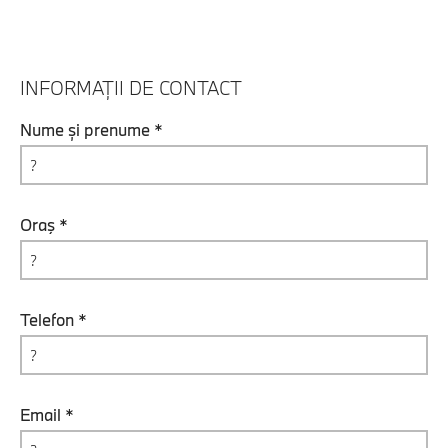
INFORMAȚII DE CONTACT
Nume și prenume *
Oraş *
Telefon *
Email *