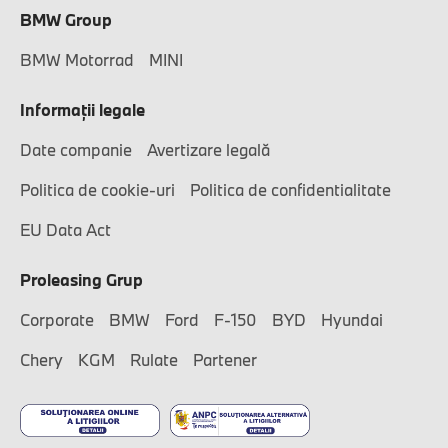
BMW Group
BMW Motorrad
MINI
Informaţii legale
Date companie
Avertizare legală
Politica de cookie-uri
Politica de confidentialitate
EU Data Act
Proleasing Grup
Corporate
BMW
Ford
F-150
BYD
Hyundai
Chery
KGM
Rulate
Partener