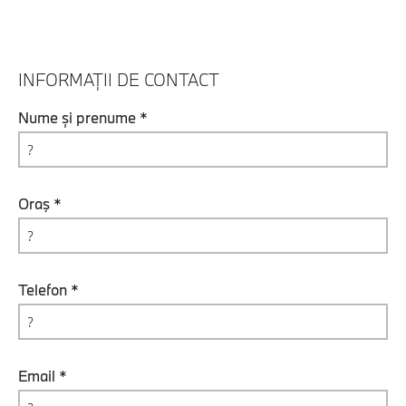
INFORMAȚII DE CONTACT
Nume și prenume *
Oraş *
Telefon *
Email *