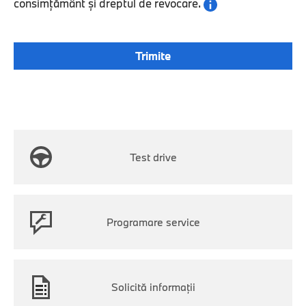
consimțământ și dreptul de revocare.
Test drive
Programare service
Solicită informaţii