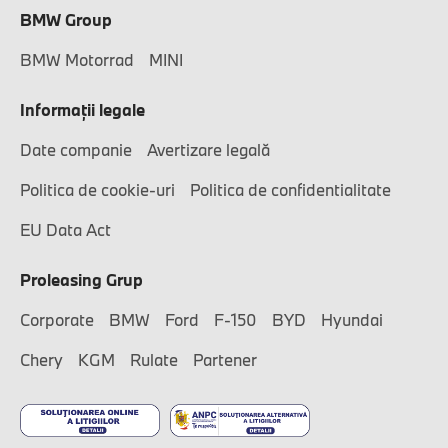
BMW Group
BMW Motorrad
MINI
Informaţii legale
Date companie
Avertizare legală
Politica de cookie-uri
Politica de confidentialitate
EU Data Act
Proleasing Grup
Corporate
BMW
Ford
F-150
BYD
Hyundai
Chery
KGM
Rulate
Partener