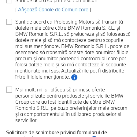
Sunt de acord să primesc Comunicări
[
Afișează Canale de Comunicare
]
Sunt de acord ca Proleasing Motors să transmită
datele mele către către BMW Romania S.R.L. și
BMW Romania S.R.L. să prelucreze și să folosească
datele mele și să mă contacteze pentru scopurile
mai sus menționate. BMW Romania S.R.L. poate de
asemenea să transmită aceste date anumitor filiale
precum și anumitor parteneri contractuali care pot
folosi datele mele și să mă contacteze în scopurile
menționate mai sus. Actualizările pot fi distribuite
între filialele menționate.
Mai mult, mi-ar plăcea să primesc oferte
personalizate pentru produsele și serviciile BMW
Group care au fost identificate de către BMW
Romania S.R.L. pe baza preferințelor mele precum
și a comportamentului în utilizarea produselor și
serviciilor.
Solicitare de schimbare privind formularul de